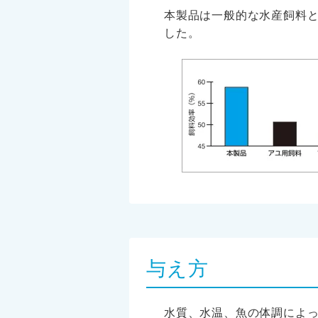
本製品は一般的な水産飼料
した。
与え方
水質、水温、魚の体調によ