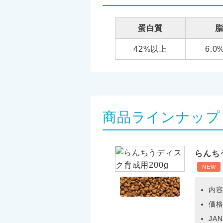
蛋白質
42%以上
6.
商品ラインナップ
らんち
NEW
内容
価格
JA