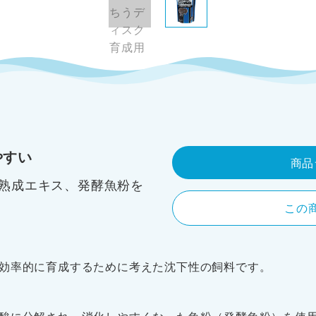
やすい
商品
熟成エキス、発酵魚粉を
この
効率的に育成するために考えた沈下性の飼料です。