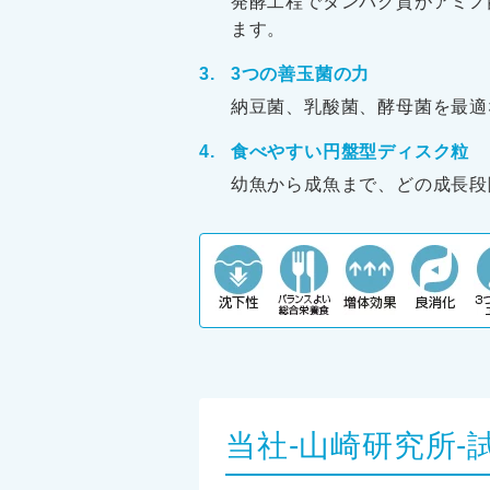
発酵工程でタンパク質がアミノ
ます。
3つの善玉菌の力
納豆菌、乳酸菌、酵母菌を最適
食べやすい円盤型ディスク粒
幼魚から成魚まで、どの成長段階
当社-山崎研究所-