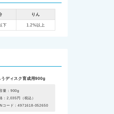
分
りん
以下
1.2%以上
うディスク育成用900g
容量：900g
格：2,035円（税込）
ANコード：4971618-052650