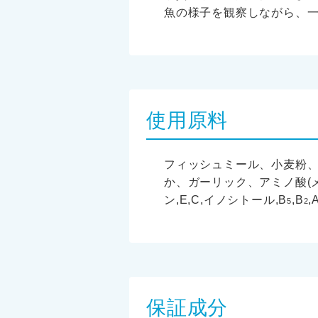
魚の様子を観察しながら、一
使用原料
フィッシュミール、小麦粉
か、ガーリック、アミノ酸(
ン,E,C,イノシトール,B
,B
,
5
2
保証成分