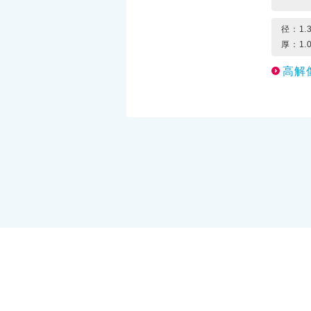
径：1.
厚：1.
高解