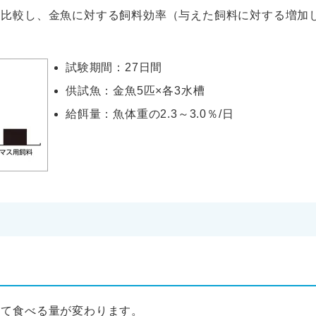
と比較し、金魚に対する飼料効率（与えた飼料に対する増加
試験期間：27日間
供試魚：金魚5匹×各3水槽
給餌量：魚体重の2.3～3.0％/日
って食べる量が変わります。