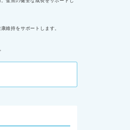
用。金魚の健全な成長をサポートし
健康維持をサポートします。
。