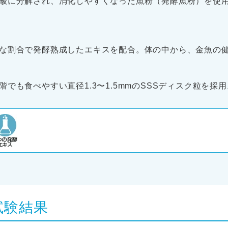
酸に分解され、消化しやすくなった魚粉（発酵魚粉）を使
な割合で発酵熟成したエキスを配合。体の中から、金魚の
でも食べやすい直径1.3〜1.5mmのSSSディスク粒を採用
試験結果