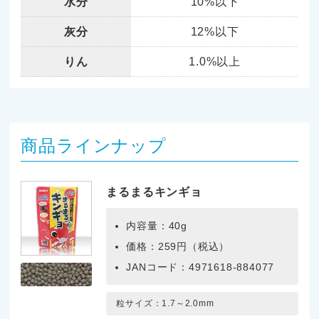
水分
10%以下
灰分
12%以下
りん
1.0%以上
商品ラインナップ
まるまるキンギョ
内容量：40g
価格：259円（税込）
JANコード：4971618-884077
粒サイズ：1.7～2.0mm