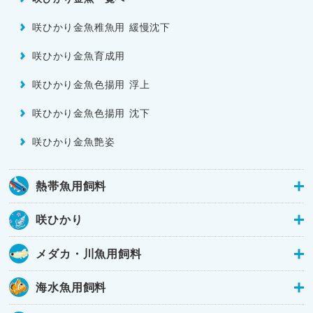
咲ひかり金魚稚魚用 緩慢沈下
咲ひかり金魚育成用
咲ひかり金魚色揚用 浮上
咲ひかり金魚色揚用 沈下
咲ひかり金魚艶姿
熱帯魚用飼料
咲ひかり
メダカ・川魚用飼料
海水魚用飼料