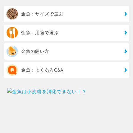
金魚：サイズで選ぶ
金魚：用途で選ぶ
金魚の飼い方
金魚：よくあるQ&A