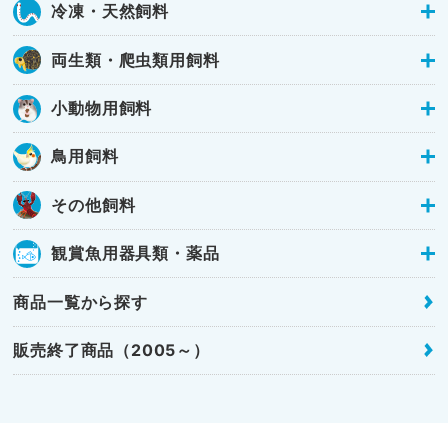
冷凍・天然飼料
両生類・爬虫類用飼料
小動物用飼料
鳥用飼料
その他飼料
観賞魚用器具類・薬品
商品一覧から探す
販売終了商品（2005～）