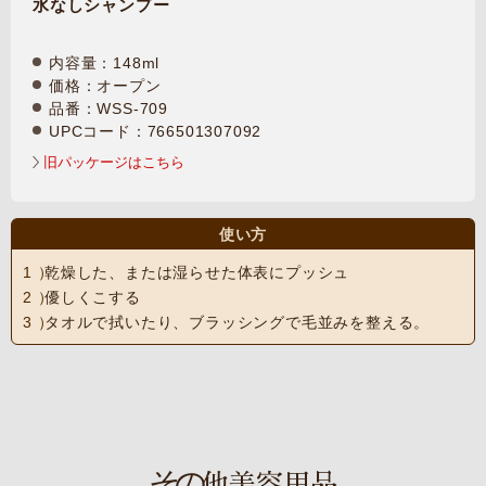
水なしシャンプー
内容量：148ml
価格：オープン
品番：WSS-709
UPCコード：766501307092
旧パッケージはこちら
使い方
乾燥した、または湿らせた体表にプッシュ
優しくこする
タオルで拭いたり、ブラッシングで毛並みを整える。
その
他美容用品