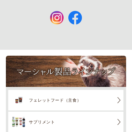
フェレットフード（主食）
サプリメント