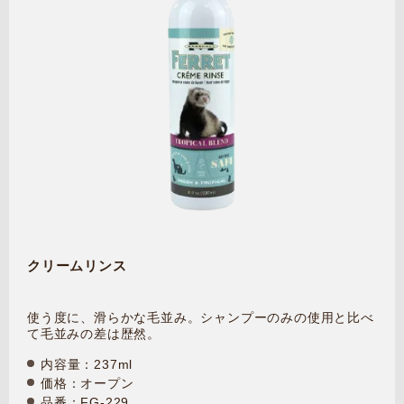
クリームリンス
使う度に、滑らかな毛並み。シャンプーのみの使用と比べ
て毛並みの差は歴然。
内容量：237ml
価格：オープン
品番：FG-229