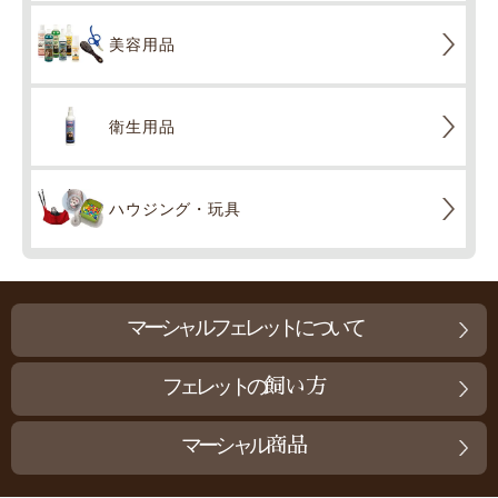
美容用品
衛生用品
ハウジング・玩具
マーシャルフェレットについて
フェレットの
飼い方
マーシャル
商品