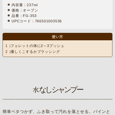
内容量：237ml
価格：オープン
品番：FG-353
UPCコード：766501003536
使い方
フェレットの体に2～3プッシュ
優しくこするかブラッシング
なしシャンプー
水
簡単ベタつかず、ふき取って汚れを落とせる。パインと