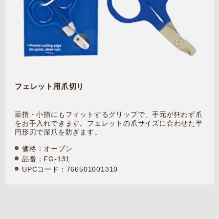
フェレット用爪切り
薬指・小指にもフィットするグリップで、手元が狂わず爪
をお手入れできます。フェレットの爪サイズに合わせた半
円形刃で深爪を防ぎます。
価格：オープン
品番：FG-131
UPCコード：766501001310