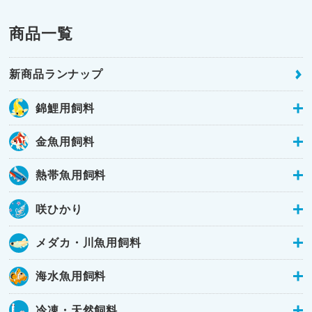
商品一覧
新商品ランナップ
錦鯉用飼料
金魚用飼料
熱帯魚用飼料
咲ひかり
メダカ・川魚用飼料
海水魚用飼料
冷凍・天然飼料