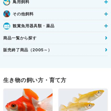
鳥用飼料
その他飼料
観賞魚用器具類・薬品
商品一覧から探す
販売終了商品（2005～）
生き物の飼い方・育て方