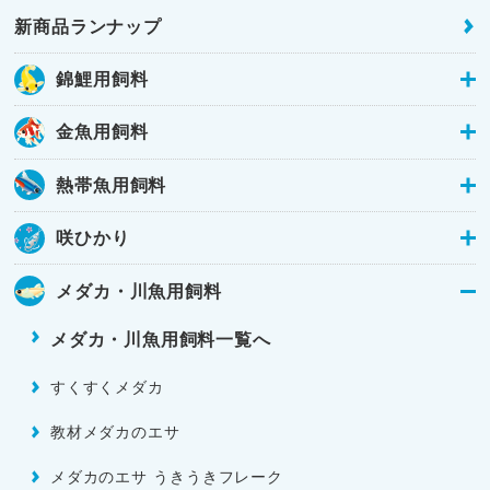
新商品ランナップ
錦鯉用飼料
金魚用飼料
熱帯魚用飼料
咲ひかり
メダカ・川魚用飼料
メダカ・川魚用飼料一覧へ
すくすくメダカ
教材メダカのエサ
メダカのエサ うきうきフレーク