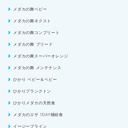
メダカの舞ベビー
メダカの舞ネクスト
メダカの舞コンプリート
メダカの舞 ブリード
メダカの舞スーパーオレンジ
メダカの舞 メンテナンス
ひかり ベビー＆ベビー
ひかりプランクトン
ひかりメダカの天然食
メダカのエサ 1DAY補給食
イージーブライン