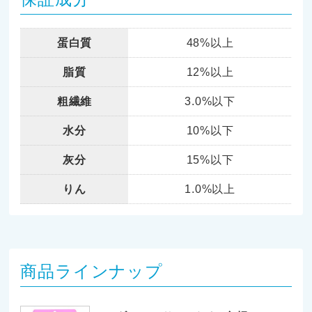
蛋白質
48%以上
脂質
12%以上
粗繊維
3.0%以下
水分
10%以下
灰分
15%以下
りん
1.0%以上
商品ラインナップ