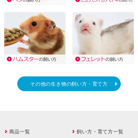
その他の生き物の飼い方・育て方
商品一覧
飼い方・育て方一覧