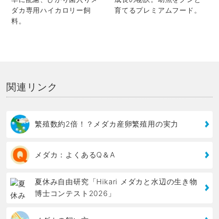
ダカ専用ハイカロリー飼
育てるプレミアムフード。
料。
関連リンク
繁殖数約2倍！？メダカ産卵繁殖用の実力
メダカ：よくあるQ＆A
夏休み自由研究「Hikari メダカと水辺の生き物
博士コンテスト2026」