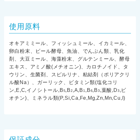
使用原料
オキアミミール、フィッシュミール、イカミール、
卵白粉末、ビール酵母、魚油、でんぷん類、乳化
剤、大豆ミール、海藻粉末、グルテンミール、酵母
エキス、アミノ酸(メチオニン)、カロチノイド、タ
ウリン、生菌剤、スピルリナ、粘結剤（ポリアクリ
ル酸Na）、ガーリック、ビタミン類(塩化コリ
ン,E,C,イノシトール,B
,B
,A,B
,B
,B
,葉酸,D
,ビ
5
2
1
6
3
3
オチン)、ミネラル類(P,Si,Ca,Fe,Mg,Zn,Mn,Cu,I)
保証成分