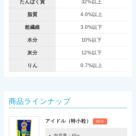
たんぱく質
32%以上
脂質
4.0%以上
粗繊維
3.0%以下
水分
10%以下
灰分
12%以下
りん
0.7%以上
商品ラインナップ
アイドル（特小粒）
NEW
内容量：65g