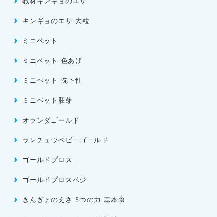
教材キンギョのエサ
キンギョのエサ 大粒
ミニペット
ミニペット 色あげ
ミニペット 沈下性
ミニペット胚芽
オランダゴールド
ランチュウベビーゴールド
ゴールドプロス
ゴールドプロスベジ
きんぎょのえさ 5つの力 基本食