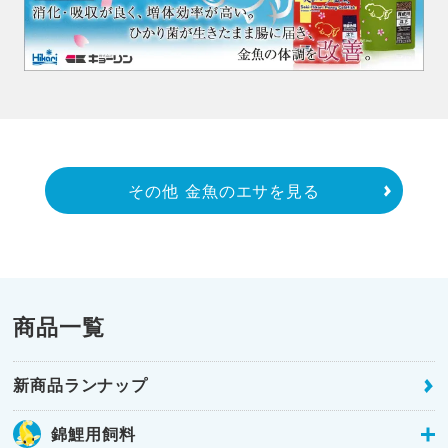
その他 金魚のエサを見る
商品一覧
新商品ランナップ
錦鯉用飼料