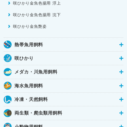
咲ひかり金魚色揚用 浮上
咲ひかり金魚色揚用 沈下
咲ひかり金魚艶姿
熱帯魚用飼料
咲ひかり
メダカ・川魚用飼料
海水魚用飼料
冷凍・天然飼料
両生類・爬虫類用飼料
小動物用飼料