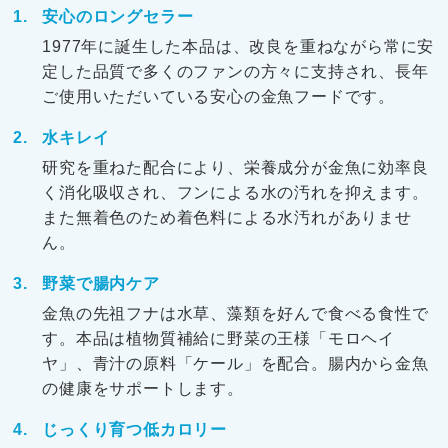
安心のロングセラー
1977年に誕生した本品は、改良を重ねながら常に安
定した品質で多くのファンの方々に支持され、長年
ご使用いただいている安心の金魚フードです。
水キレイ
研究を重ねた配合により、栄養成分が金魚に効率良
く消化吸収され、フンによる水の汚れを抑えます。
また無着色のため着色料による水汚れがありませ
ん。
野菜で腸内ケア
金魚の先祖フナは水草、藻類を好んで食べる食性で
す。本品は植物質補給に野菜の王様「モロヘイ
ヤ」、青汁の原料「ケール」を配合。腸内から金魚
の健康をサポートします。
じっくり育つ低カロリー