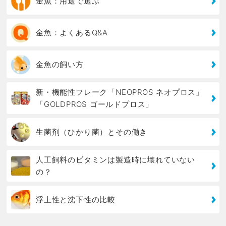
金魚：用途で選ぶ
金魚：よくあるQ&A
金魚の飼い方
新・機能性フレーク「NEOPROS ネオプロス」
「GOLDPROS ゴールドプロス」
生菌剤（ひかり菌）とその働き
人工飼料のビタミンは製造時に壊れていない
の？
浮上性と沈下性の比較