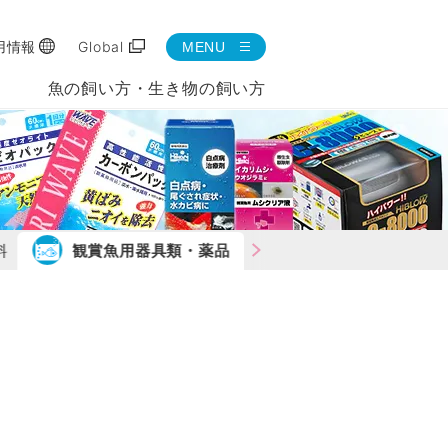
用情報
Global
MENU
魚の飼い方・生き物の飼い方
料
観賞魚用器具類・薬品