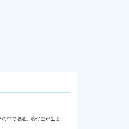
その中で増殖。⑤仔虫が生ま