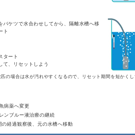
をバケツで水合わせしてから、隔離水槽へ移
ート
スタート
して、リセットしよう
数匹の場合は水が汚れやすくなるので、リセット期間を短かくし
魚病薬へ変更
レンブルー液治療の継続
間の経過観察後、元の水槽へ移動