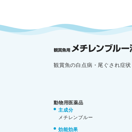
観賞魚の白点病・尾ぐされ症状
動物用医薬品
主成分
メチレンブルー
効能効果