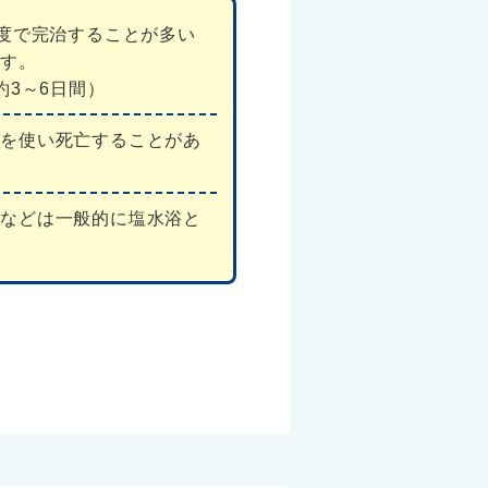
程度で完治することが多い
ます。
 約3～6日間）
力を使い死亡することがあ
鯉などは一般的に塩水浴と