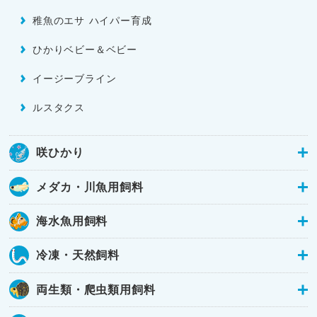
稚魚のエサ ハイパー育成
ひかりベビー＆ベビー
イージーブライン
ルスタクス
咲ひかり
メダカ・川魚用飼料
海水魚用飼料
冷凍・天然飼料
両生類・爬虫類用飼料