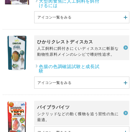
大型肉食魚に人工飼料を餌付
けるには
アイコン一覧をみる
ひかりクレストディスカス
人工飼料に餌付きにくいディスカスに斬新な
動物性原料メインのレシピで嗜好性追求。
色揚の色調確認試験と成長試
験
アイコン一覧をみる
バイブラバイツ
シクリッドなどの動く獲物を追う習性の魚に
最適。