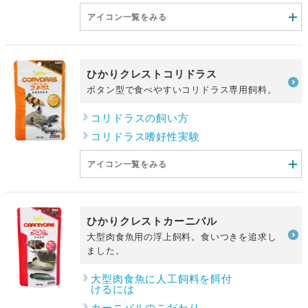
アイコン一覧をみる
ひかりクレストコリドラス
ボタン型で食べやすいコリドラス専用飼料。
コリドラスの飼い方
コリドラス嗜好性実験
アイコン一覧をみる
ひかりクレストカーニバル
大型肉食魚用の浮上飼料。食いつきを追求し
ました。
大型肉食魚に人工飼料を餌付
けるには
カーニバルのこだわり