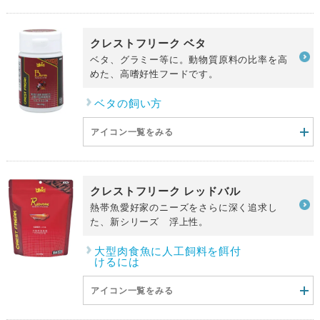
クレストフリーク ベタ
ベタ、グラミー等に。動物質原料の比率を高
めた、高嗜好性フードです。
ベタの飼い方
アイコン一覧をみる
クレストフリーク レッドバル
熱帯魚愛好家のニーズをさらに深く追求し
た、新シリーズ 浮上性。
大型肉食魚に人工飼料を餌付
けるには
アイコン一覧をみる