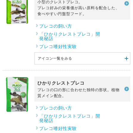
小型のクレストプレコ。
プレコ好みの栄養価が高い原料を配合した、
食べやすい円盤型フード。
プレコの飼い方
「ひかりクレストプレコ」開
発秘話
プレコ嗜好性実験
アイコン一覧をみる
ひかりクレストプレコ
プレコの口の形に合わせた独特の形状。植物
質メイン配合。
プレコの飼い方
「ひかりクレストプレコ」開
発秘話
プレコ嗜好性実験