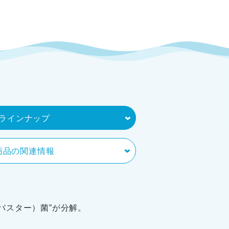
ラインナップ
商品の関連情報
バスター）菌”が分解。