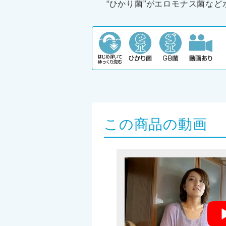
“ひかり菌”がエロモナス菌な
この商品の動画