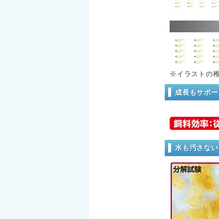
※イラストの稚
成長もサポー
水も汚さない