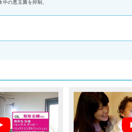
ど水中の悪玉菌を抑制。