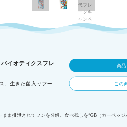
ロバイオティクスフレ
商品
ス。生きた菌入りフー
この
きたまま排泄されてフンを分解。食べ残しを“GB（ガーベッジ