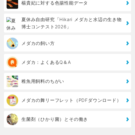
楊貴妃に対する色揚性能データ
夏休み自由研究「Hikari メダカと水辺の生き物
博士コンテスト2026」
メダカの飼い方
メダカ：よくあるQ＆A
稚魚用飼料のちがい
メダカの舞リーフレット（PDFダウンロード）
生菌剤（ひかり菌）とその働き