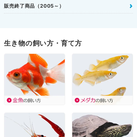
販売終了商品（2005～）
生き物の飼い方・育て方