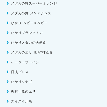
メダカの舞スーパーオレンジ
メダカの舞 メンテナンス
ひかり ベビー＆ベビー
ひかりプランクトン
ひかりメダカの天然食
メダカのエサ 1DAY補給食
イージーブライン
日淡プロス
ひかりタナゴ
教材川魚のエサ
スイスイ川魚