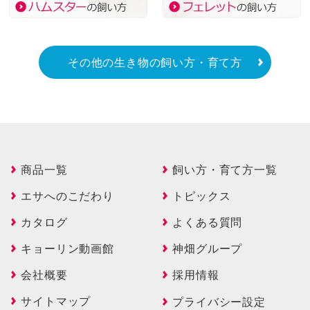
その他の生き物の飼い方・育て方
商品一覧
飼い方・育て方一覧
エサへのこだわり
トピックス
カタログ
よくある質問
キョーリン動画館
神畑グループ
会社概要
採用情報
サイトマップ
プライバシー設定