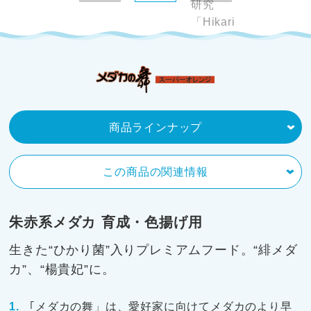
商品ラインナップ
この商品の関連情報
朱赤系メダカ 育成・色揚げ用
生きた“ひかり菌”入りプレミアムフード。“緋メダ
カ”、“楊貴妃”に。
｢メダカの舞」は、愛好家に向けてメダカのより早