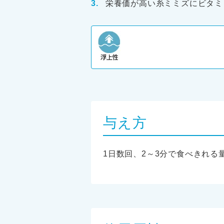
栄養価が高い糸ミミズにビタミ
与え方
1日数回、2～3分で食べきれ