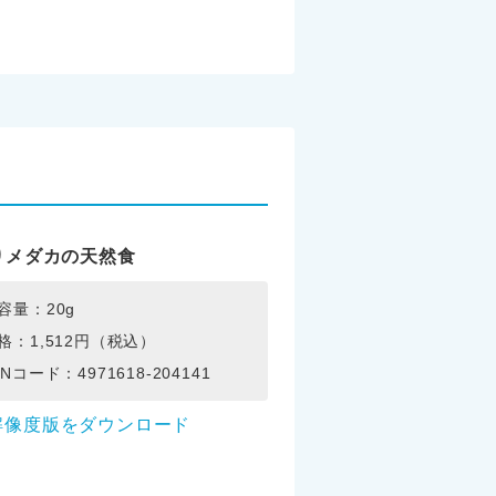
りメダカの天然食
容量：20g
格：1,512円（税込）
ANコード：4971618-204141
解像度版をダウンロード