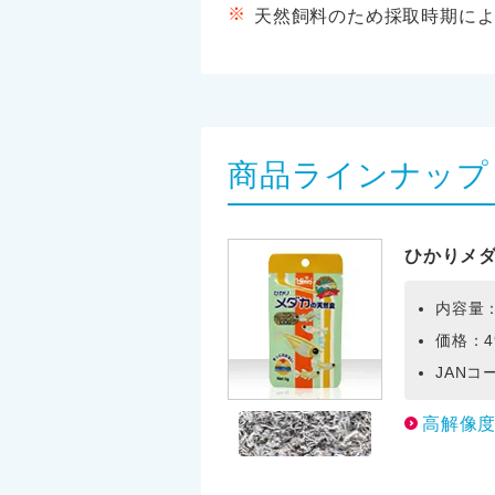
天然飼料のため採取時期に
商品ラインナップ
ひかりメ
内容量：
価格：4
JANコー
高解像