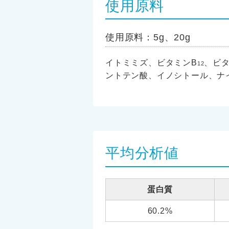
使用原料
使用原料：5g、20g
イトミミズ、ビタミンB
、ビタ
12
ントテン酸、イノシトール、ナ
平均分析値
蛋白質
60.2%