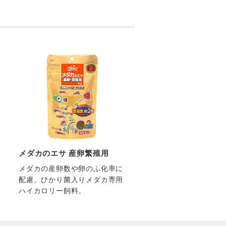
メダカのエサ 産卵繁殖用
メダカの産卵数や卵のふ化率に
配慮、ひかり菌入りメダカ専用
ハイカロリー飼料。