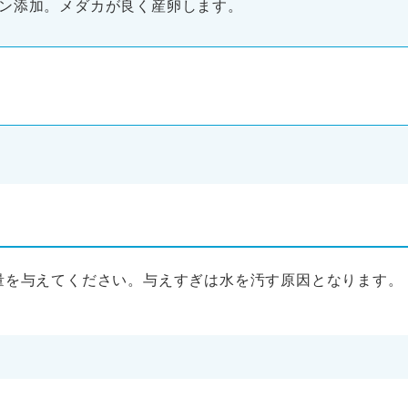
ン添加。メダカが良く産卵します。
る量を与えてください。与えすぎは水を汚す原因となります。