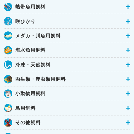
熱帯魚用飼料
咲ひかり
メダカ・川魚用飼料
海水魚用飼料
冷凍・天然飼料
両生類・爬虫類用飼料
小動物用飼料
鳥用飼料
その他飼料