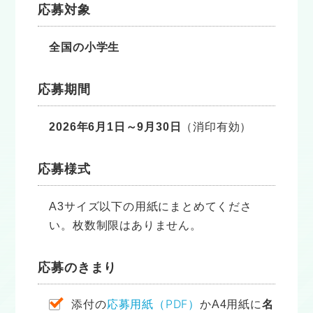
応募対象
全国の小学生
応募期間
2026年6月1日～9月30日
（消印有効）
応募様式
A3サイズ以下の用紙にまとめてくださ
い。枚数制限はありません。
応募のきまり
応募用紙（PDF）
添付の
かA4用紙に
名