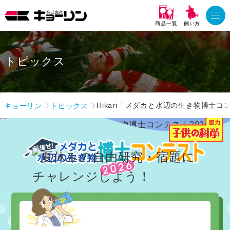
商品一覧
飼い方
トピックス
キョーリン
トピックス
Hikari「メダカと水辺の生き物博士