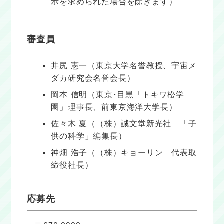
示を求められた場合を除きます）
審査員
井尻 憲一（東京大学名誉教授、宇宙メ
ダカ研究会名誉会長）
岡本 信明（東京･目黒「トキワ松学
園」理事長、前東京海洋大学長）
佐々木 夏（（株）誠文堂新光社 「子
供の科学」編集長）
神畑 浩子（（株）キョーリン 代表取
締役社長）
応募先