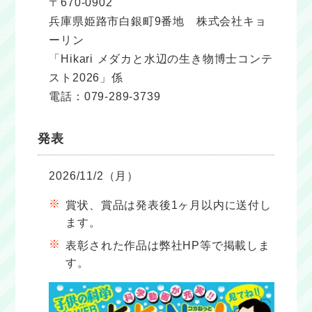
〒670-0902
兵庫県姫路市白銀町9番地 株式会社キョ
ーリン
「Hikari メダカと水辺の生き物博士コンテ
スト2026」係
電話：079-289-3739
発表
2026/11/2（月）
賞状、賞品は発表後1ヶ月以内に送付し
ます。
表彰された作品は弊社HP等で掲載しま
す。