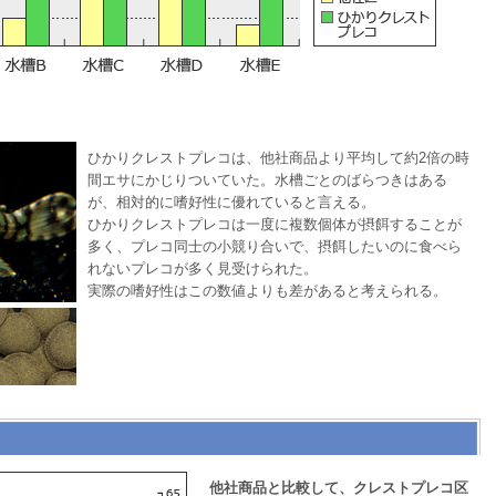
ひかりクレストプレコは、他社商品より平均して約2倍の時
間エサにかじりついていた。水槽ごとのばらつきはある
が、相対的に嗜好性に優れていると言える。
ひかりクレストプレコは一度に複数個体が摂餌することが
多く、プレコ同士の小競り合いで、摂餌したいのに食べら
れないプレコが多く見受けられた。
実際の嗜好性はこの数値よりも差があると考えられる。
他社商品と比較して、クレストプレコ区