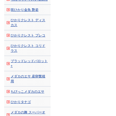
咲ひかり金魚 艶姿
ひかりクレスト ディス
カス
ひかりクレスト プレコ
ひかりクレスト コリド
ラス
ブラッドレッドパロット
+
メダカのエサ 産卵繁殖
用
ちびっこメダカのエサ
ひかりタナゴ
メダカの舞 スーパーオ