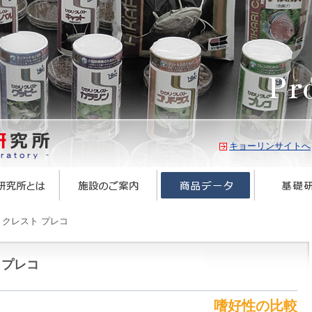
キョーリンサイトへ
クレスト プレコ
 プレコ
嗜好性の比較