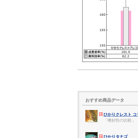
おすすめ商品データ
ひかりクレスト コ
「嗜好性の比較」
ひかりタナゴ