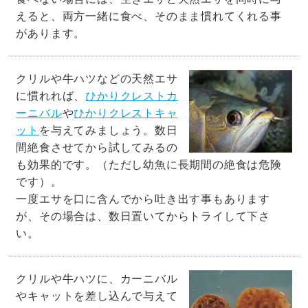
えると、両方一緒に食べ、そのまま慣れてくれる事
があります。
クリルや牛ハツなどの天然エサ
ひかりクレストカ
に慣れれば、
ーニバル
ひかりクレストキャ
や
ット
を与えてみましょう。数日
間絶食させてから試してみるの
も効果的です。（ただし幼魚に長期間の絶食は危険
です）。
一度エサを口に含んでから吐き出す事もあります
が、その場合は、数日置いてからトライして下さ
い。
クリルや牛ハツに、カーニバル
やキャットを差し込んで与えて