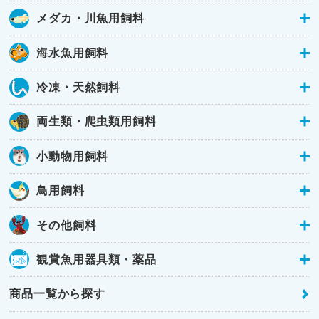
メダカ・川魚用飼料
海水魚用飼料
冷凍・天然飼料
両生類・爬虫類用飼料
小動物用飼料
鳥用飼料
その他飼料
観賞魚用器具類・薬品
商品一覧から探す