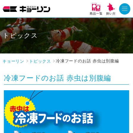
商品一覧
飼い方
トピックス
キョーリン
トピックス
冷凍フードのお話 赤虫は別腹編
冷凍フードのお話 赤虫は別腹編