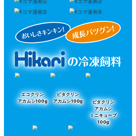
エコクリン
ビタクリン
アカムシ100g
アカムシ100g
ビタクリン
アカムシ
ミニキューブ
100g