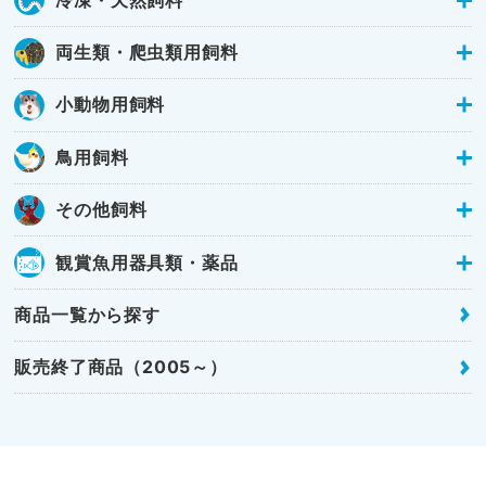
冷凍・天然飼料
両生類・爬虫類用飼料
小動物用飼料
鳥用飼料
その他飼料
観賞魚用器具類・薬品
商品一覧から探す
販売終了商品（2005～）