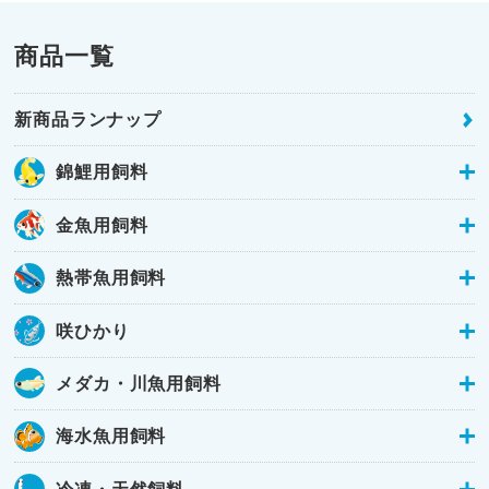
商品一覧
新商品ランナップ
錦鯉用飼料
金魚用飼料
熱帯魚用飼料
咲ひかり
メダカ・川魚用飼料
海水魚用飼料