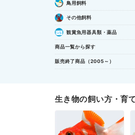
鳥用飼料
その他飼料
観賞魚用器具類・薬品
商品一覧から探す
販売終了商品（2005～）
生き物の飼い方・育