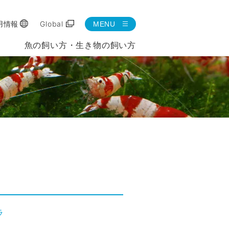
用情報
Global
MENU
魚の飼い方・生き物の飼い方