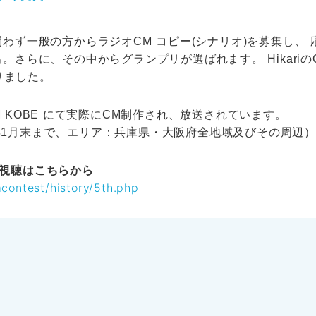
わず一般の方からラジオCM コピー(シナリオ)を募集し、 
さらに、その中からグランプリが選ばれます。 Hikariの
りました。
FM KOBE にて実際にCM制作され、放送されています。
26年1月末まで、エリア：兵庫県・大阪府全地域及びその周辺）
の視聴はこちらから
contest/history/5th.php