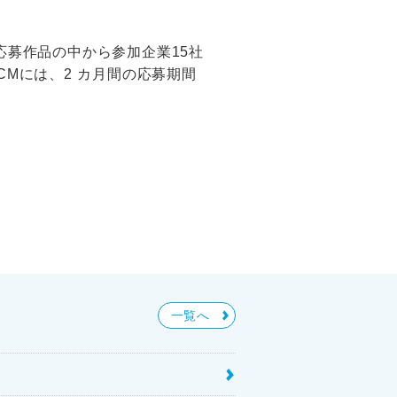
応募作品の中から参加企業15社
CMには、2 カ月間の応募期間
一覧へ