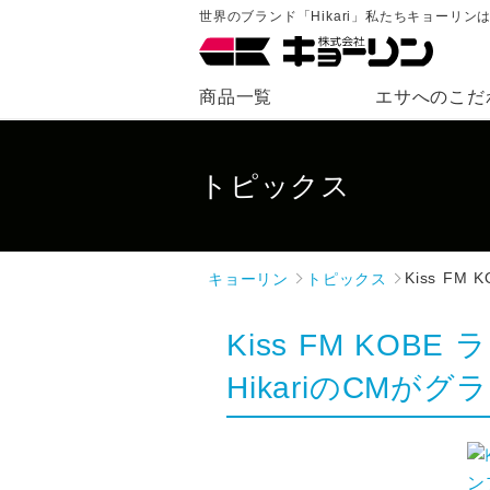
世界のブランド「Hikari」私たちキョーリ
商品一覧
エサへのこだ
トピックス
キョーリン
トピックス
Kiss FM
Kiss FM KO
HikariのCMがグ