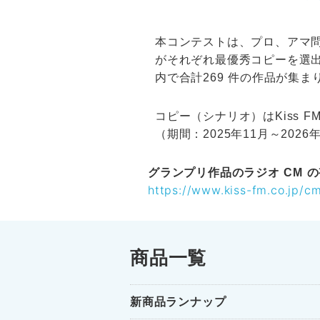
本コンテストは、プロ、アマ問
がそれぞれ最優秀コピーを選出。
内で合計269 件の作品が集ま
コピー（シナリオ）はKiss 
（期間：2025年11月～20
グランプリ作品のラジオ CM 
https://www.kiss-fm.co.jp/cm
商品一覧
新商品ランナップ