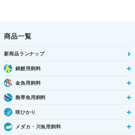
商品一覧
新商品ランナップ
錦鯉用飼料
金魚用飼料
熱帯魚用飼料
咲ひかり
メダカ・川魚用飼料