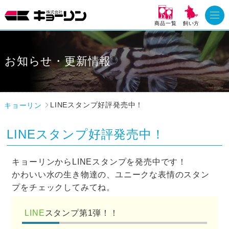
商品一覧
飼い方
お知らせ・更新情報
キョーリン
LINEスタンプ好評発売中！
LINEスタンプ好評発売中！
キョーリンからLINEスタンプを発売中です！
かわいい水の生き物達の、ユニークな表情のスタン
プをチェックしてみてね。
LINE
スタンプ第1弾！！