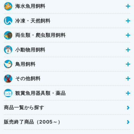
海水魚用飼料
冷凍・天然飼料
両生類・爬虫類用飼料
小動物用飼料
鳥用飼料
その他飼料
観賞魚用器具類・薬品
商品一覧から探す
販売終了商品（2005～）