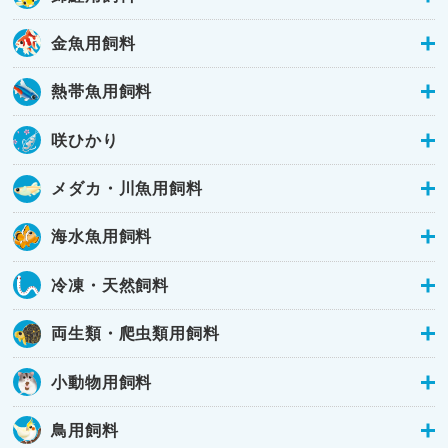
金魚用飼料
熱帯魚用飼料
咲ひかり
メダカ・川魚用飼料
海水魚用飼料
冷凍・天然飼料
両生類・爬虫類用飼料
小動物用飼料
鳥用飼料