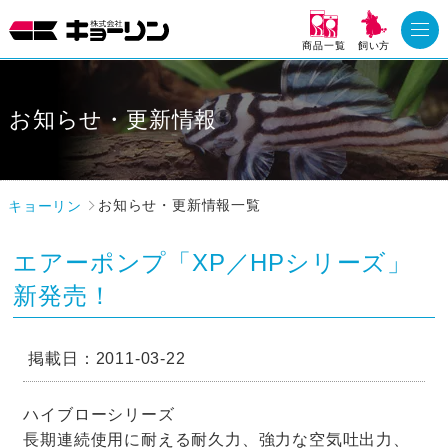
商品一覧
飼い方
お知らせ・更新情報
キョーリン
お知らせ・更新情報一覧
エアーポンプ「XP／HPシリーズ」
新発売！
掲載日：2011-03-22
ハイブローシリーズ
長期連続使用に耐える耐久力、強力な空気吐出力、