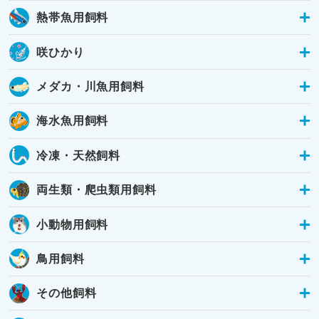
熱帯魚用飼料
咲ひかり
メダカ・川魚用飼料
海水魚用飼料
冷凍・天然飼料
両生類・爬虫類用飼料
小動物用飼料
鳥用飼料
その他飼料