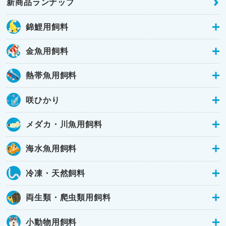
新商品ランナップ
錦鯉用飼料
金魚用飼料
熱帯魚用飼料
咲ひかり
メダカ・川魚用飼料
海水魚用飼料
冷凍・天然飼料
両生類・爬虫類用飼料
小動物用飼料