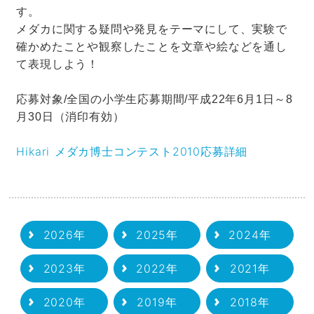
す。
メダカに関する疑問や発見をテーマにして、実験で
確かめたことや観察したことを文章や絵などを通し
て表現しよう！
応募対象/全国の小学生応募期間/平成22年6月1日～8
月30日（消印有効）
Hikari メダカ博士コンテスト2010応募詳細
2026年
2025年
2024年
2023年
2022年
2021年
2020年
2019年
2018年