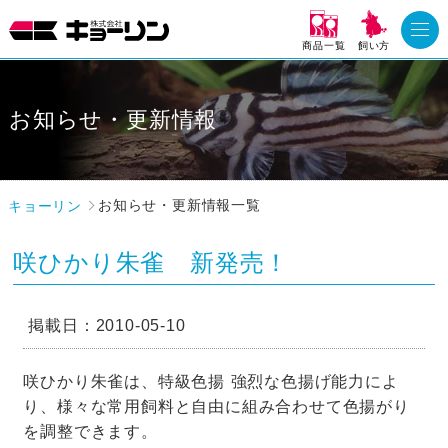
商品一覧
飼い方
お知らせ・更新情報
キョーリン
お知らせ・更新情報一覧
咲ひかり朱雀 新発売！
掲載日：2010-05-10
咲ひかり朱雀は、特級色揚 強烈な色揚げ能力によ
り、様々な常用飼料と自由に組み合わせて色揚がり
を調整できます。