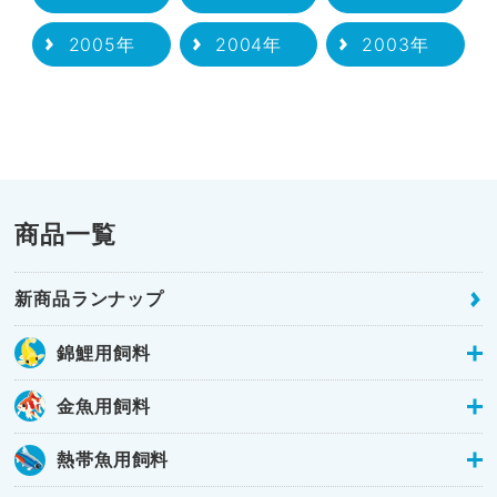
2005年
2004年
2003年
商品一覧
新商品ランナップ
錦鯉用飼料
金魚用飼料
熱帯魚用飼料