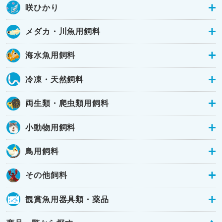
咲ひかり
メダカ・川魚用飼料
海水魚用飼料
冷凍・天然飼料
両生類・爬虫類用飼料
小動物用飼料
鳥用飼料
その他飼料
観賞魚用器具類・薬品