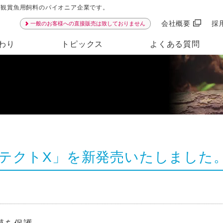
ンは観賞魚用飼料のパイオニア企業です。
会社概要
採
一般のお客様への直接販売は致しておりません
わり
トピックス
よくある質問
テクトX」を新発売いたしました