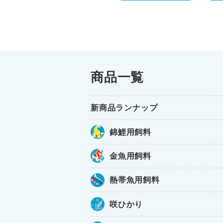
商品一覧
新商品ランナップ
錦鯉用飼料
金魚用飼料
熱帯魚用飼料
咲ひかり