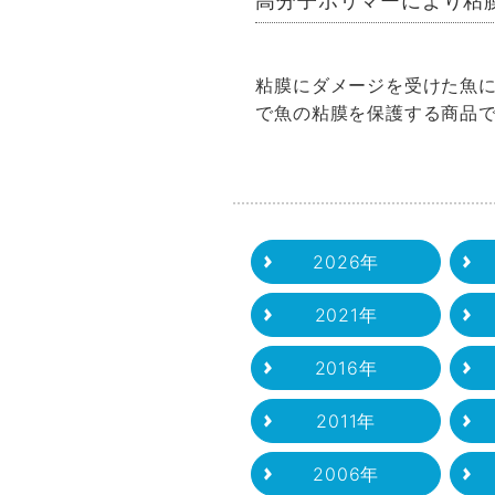
高分子ポリマーにより粘
粘膜にダメージを受けた魚
で魚の粘膜を保護する商品
2026年
2021年
2016年
2011年
2006年