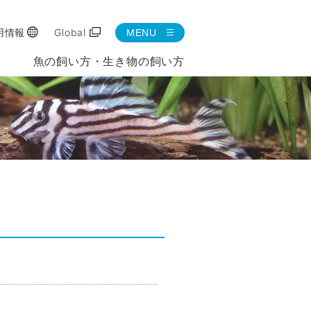
用情報
Global
MENU
魚の飼い方・生き物の飼い方
。