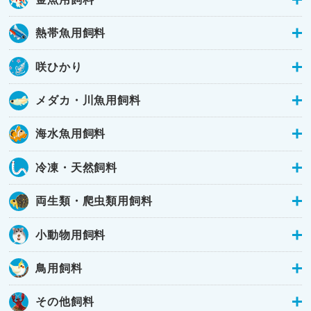
熱帯魚用飼料
咲ひかり
メダカ・川魚用飼料
海水魚用飼料
冷凍・天然飼料
両生類・爬虫類用飼料
小動物用飼料
鳥用飼料
その他飼料