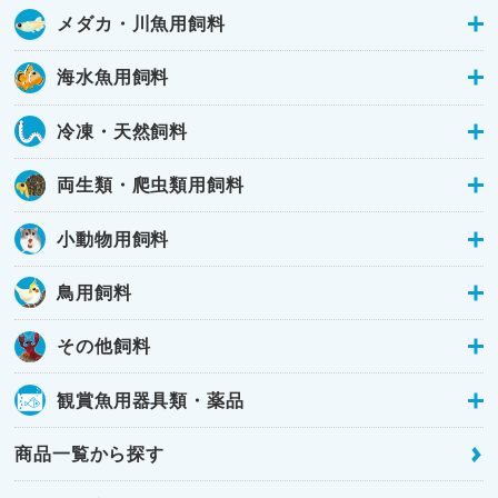
メダカ・川魚用飼料
海水魚用飼料
冷凍・天然飼料
両生類・爬虫類用飼料
小動物用飼料
鳥用飼料
その他飼料
観賞魚用器具類・薬品
商品一覧から探す