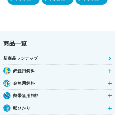
商品一覧
新商品ランナップ
錦鯉用飼料
金魚用飼料
熱帯魚用飼料
咲ひかり