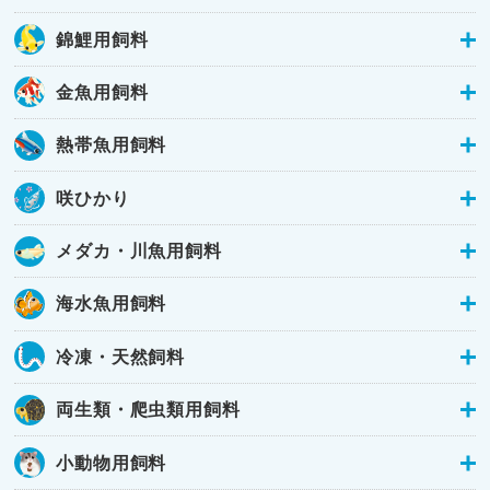
錦鯉用飼料
金魚用飼料
熱帯魚用飼料
咲ひかり
メダカ・川魚用飼料
海水魚用飼料
冷凍・天然飼料
両生類・爬虫類用飼料
小動物用飼料