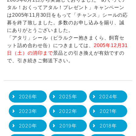
タル！おくってアタル！プレゼント」キャンペーン
は
2005年11月30日をもって「チャンス」シールの応
募を終了致しました。
多数のお申し込みを賜り、誠
にありがとうございました。
「アタリ」シール（ピラルクー抱きまくら、飼育セ
ット詰め合わせ缶）につきましては、
2005年12月31
日（土）の消印まで
景品との引き換えが有効ですの
で、引き続きご郵送下さい。
2026年
2025年
2024年
2023年
2022年
2021年
2020年
2019年
2018年