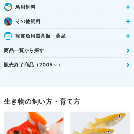
鳥用飼料
その他飼料
観賞魚用器具類・薬品
商品一覧から探す
販売終了商品（2005～）
生き物の飼い方・育て方