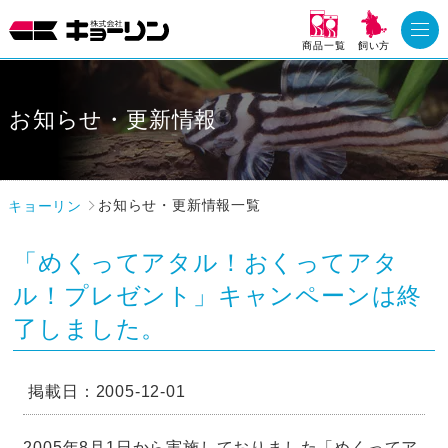
商品一覧
飼い方
お知らせ・更新情報
キョーリン
お知らせ・更新情報一覧
「めくってアタル！おくってアタ
ル！プレゼント」キャンペーンは終
了しました。
掲載日：2005-12-01
2005年8月1日から実施しておりました「めくってア