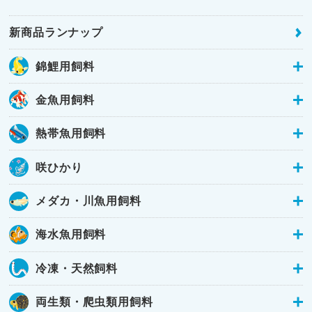
新商品ランナップ
錦鯉用飼料
金魚用飼料
熱帯魚用飼料
咲ひかり
メダカ・川魚用飼料
海水魚用飼料
冷凍・天然飼料
両生類・爬虫類用飼料