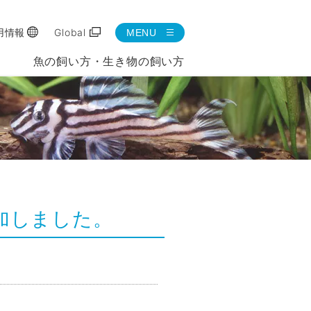
用情報
Global
MENU
魚の飼い方・生き物の飼い方
加しました。