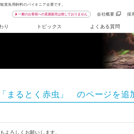
ンは観賞魚用飼料のパイオニア企業です。
会社概要
採
一般のお客様への直接販売は致しておりません
わり
トピックス
よくある質問
「まるとく赤虫」 のページを追
どもよろしくお願いします。