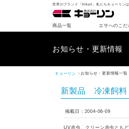
世界のブランド「Hikari」私たちキョーリ
商品一覧
エサへのこだ
お知らせ・更新情報
キョーリン
お知らせ・更新情報一覧
新製品 冷凍飼料
掲載日：2004-06-09
UV赤虫、クリーン赤虫とも