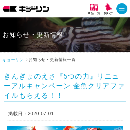
商品一覧
飼い方
お知らせ・更新情報
キョーリン
お知らせ・更新情報一覧
きんぎょのえさ『5つの力』リニュ
ーアルキャンペーン 金魚クリアファ
イルもらえる！！
掲載日：2020-07-01