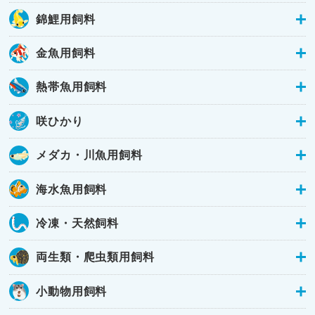
錦鯉用飼料
金魚用飼料
熱帯魚用飼料
咲ひかり
メダカ・川魚用飼料
海水魚用飼料
冷凍・天然飼料
両生類・爬虫類用飼料
小動物用飼料