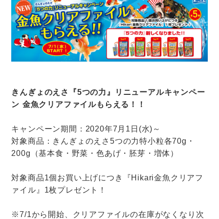
きんぎょのえさ『5つの力』リニューアルキャンペー
ン 金魚クリアファイルもらえる！！
キャンペーン期間：2020年7月1日(水)～
対象商品：きんぎょのえさ5つの力特小粒各70g・
200g（基本食・野菜・色あげ・胚芽・増体）
対象商品1個お買い上げにつき『Hikari金魚クリアフ
ァイル』1枚プレゼント！
※7/1から開始、クリアファイルの在庫がなくなり次