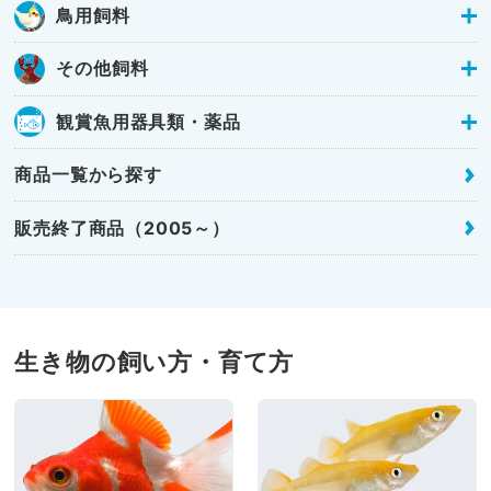
鳥用飼料
その他飼料
観賞魚用器具類・薬品
商品一覧から探す
販売終了商品（2005～）
生き物の飼い方・育て方