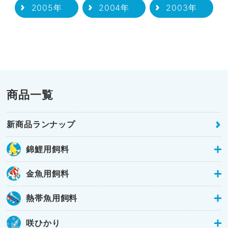
2005年
2004年
2003年
商品一覧
新商品ランナップ
錦鯉用飼料
金魚用飼料
熱帯魚用飼料
咲ひかり