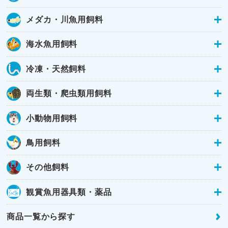
メダカ・川魚用飼料
海水魚用飼料
冷凍・天然飼料
両生類・爬虫類用飼料
小動物用飼料
鳥用飼料
その他飼料
観賞魚用器具類・薬品
商品一覧から探す