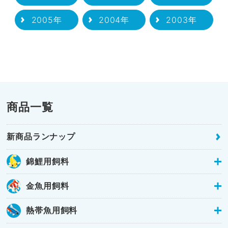
2005年
2004年
2003年
商品一覧
新商品ランナップ
錦鯉用飼料
金魚用飼料
熱帯魚用飼料