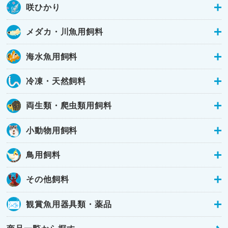
咲ひかり
メダカ・川魚用飼料
海水魚用飼料
冷凍・天然飼料
両生類・爬虫類用飼料
小動物用飼料
鳥用飼料
その他飼料
観賞魚用器具類・薬品