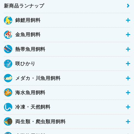
新商品ランナップ
錦鯉用飼料
金魚用飼料
熱帯魚用飼料
咲ひかり
メダカ・川魚用飼料
海水魚用飼料
冷凍・天然飼料
両生類・爬虫類用飼料