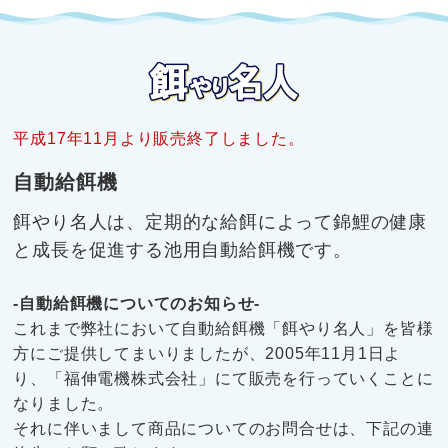
平成17年11月より販売終了しました。
自動給餌機
餌やり名人は、定期的な給餌によって錦鯉の健康
と成長を促進する池用自動給餌機です。
-自動給餌機についてのお知らせ-
これまで弊社において自動給餌機「餌やり名人」を皆様
方にご提供してまいりましたが、2005年11月1日よ
り、「福伸電機株式会社」にて販売を行っていくことに
なりました。
それに伴いまして商品についてのお問合せは、下記の連