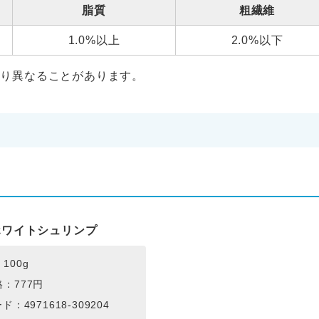
脂質
粗繊維
1.0%以上
2.0%以下
より異なることがあります。
ホワイトシュリンプ
100g
：777円
ド：4971618-309204