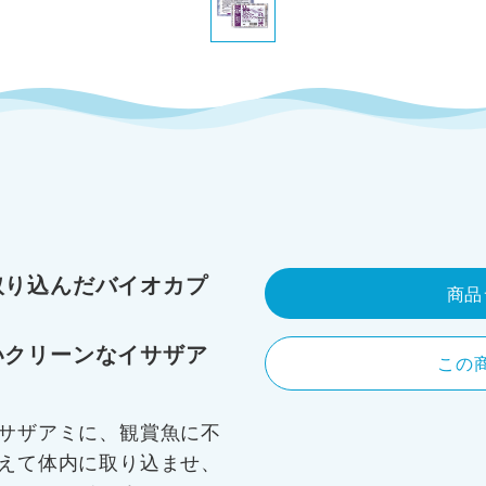
。
取り込んだバイオカプ
商品
いクリーンなイサザア
この
サザアミに、観賞魚に不
えて体内に取り込ませ、