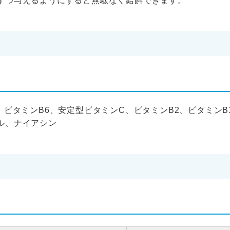
ずつ与えるようにすると無駄なく給餌できます。
、ビタミンB6、安定型ビタミンC、ビタミンB2、ビタミン
ル、ナイアシン