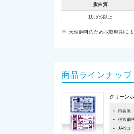
蛋白質
10.5%以上
天然飼料のため採取時期に
商品ラインナップ
クリーン
内容量：
税抜価格
JANコー