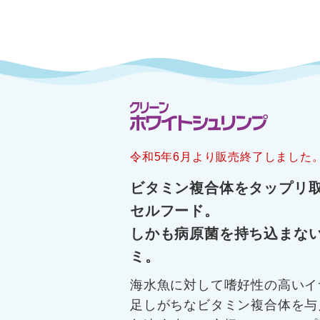
令和5年6月より販売終了しました
ビタミン複合体をタップリ
セルフード。
しかも病原菌を持ち込まな
ミ。
海水魚に対して嗜好性の高いイ
足しがちなビタミン複合体を与