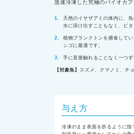
急速冷凍した究極のバイオカプ
天然のイサザアミの体内に、魚
水に溶け出すこともなく、ビタ
植物プランクトンを捕食してい
シゴに最適です。
手に直接触れることなく一つず
【対象魚】
スズメ、クマノミ、チ
与え方
冷凍のまま表面を折るように指