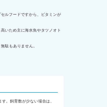
プセルフードですから、ビタミンが
も高いため主に海水魚やタツノオト
く無駄もありません。
ます。飼育数が少ない場合は、