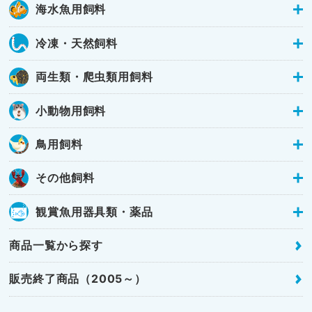
海水魚用飼料
冷凍・天然飼料
両生類・爬虫類用飼料
小動物用飼料
鳥用飼料
その他飼料
観賞魚用器具類・薬品
商品一覧から探す
販売終了商品（2005～）