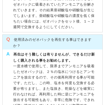
ゼオパックに吸着されていたアンモニアも分解さ
れていきます。その結果亜硝酸塩や硝酸塩が生じ
てしまいます。亜硝酸塩や硝酸塩の濃度を低く保
ちたい場合には、ゼオパックをセット後、１～２
週間で交換するようにしてください。
Q
使用済みのゼオパックを再生する事はできます
か？
A
再生はそう難しくは有りませんが、できるだけ新
しく購入される事をお勧めします。
一度水槽で使用して、限界までアンモニアを吸着
したゼオパックは、２％の塩水につけるとアンモ
ニアを放出するので、その後再利用する事が可能
です。ただし、この時、塩水を何度も交換する必
要が有りますし、また塩抜き、乾燥などを確実に
行わなければ、再利用した時に逆にアンモニアを
放出する可能性もあり、非常に危険です。できれ