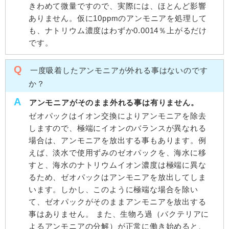
きわめて微量ですので、実際には、ほとんど影響
ありません。仮に10ppmのアンモニアを処理して
も、ナトリウム濃度はわずか0.0014％上がるだけ
です。
Q
一度吸着したアンモニアが外れる事はないのです
か？
A
アンモニアがそのまま外れる事は有りません。
ゼオパックはイオン交換によりアンモニアを除去
しますので、極端にイオンのバランスが異なれる
場合は、アンモニアを放出する事もあります。例
えば、淡水で使用ずみのゼオパックを、海水に移
すと、海水のナトリウムイオン濃度は極端に異な
るため、ゼオパックはアンモニアを放出してしま
います。しかし、このように極端な場合を除い
て、ゼオパックがそのままアンモニアを放出する
事はありません。 また、生物ろ過（バクテリアに
よるアンモニアの分解）が正常に働き始めると、