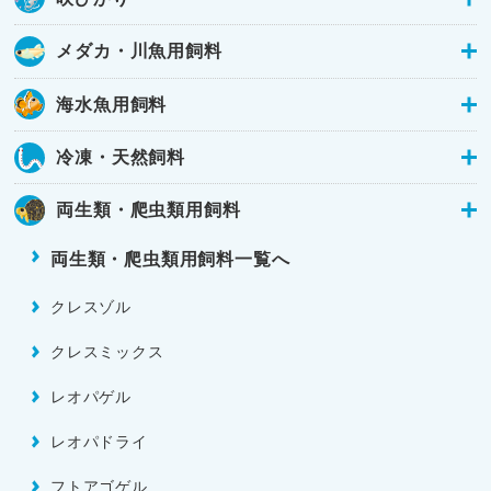
メダカ・川魚用飼料
海水魚用飼料
冷凍・天然飼料
両生類・爬虫類用飼料
両生類・爬虫類用飼料一覧へ
クレスゾル
クレスミックス
レオパゲル
レオパドライ
フトアゴゲル