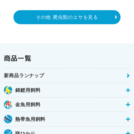
その他 爬虫類のエサを見る
商品一覧
新商品ランナップ
錦鯉用飼料
金魚用飼料
熱帯魚用飼料
咲ひかり