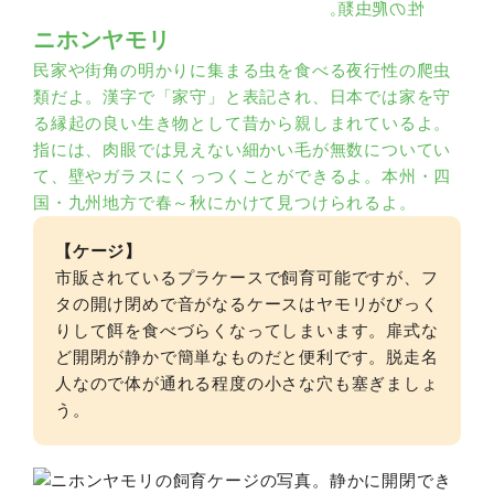
ニホンヤモリ
民家や街角の明かりに集まる虫を食べる夜行性の爬虫
類だよ。漢字で「家守」と表記され、日本では家を守
る縁起の良い生き物として昔から親しまれているよ。
指には、肉眼では見えない細かい毛が無数についてい
て、壁やガラスにくっつくことができるよ。本州・四
国・九州地方で春～秋にかけて見つけられるよ。
【ケージ】
市販されているプラケースで飼育可能ですが、フ
タの開け閉めで音がなるケースはヤモリがびっく
りして餌を食べづらくなってしまいます。扉式な
ど開閉が静かで簡単なものだと便利です。脱走名
人なので体が通れる程度の小さな穴も塞ぎましょ
う。