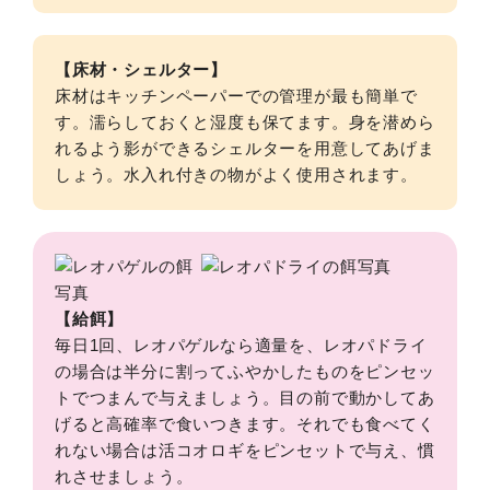
【床材・シェルター】
床材はキッチンペーパーでの管理が最も簡単で
す。濡らしておくと湿度も保てます。身を潜めら
れるよう影ができるシェルターを用意してあげま
しょう。水入れ付きの物がよく使用されます。
【給餌】
毎日1回、レオパゲルなら適量を、レオパドライ
の場合は半分に割ってふやかしたものをピンセッ
トでつまんで与えましょう。目の前で動かしてあ
げると高確率で食いつきます。それでも食べてく
れない場合は活コオロギをピンセットで与え、慣
れさせましょう。