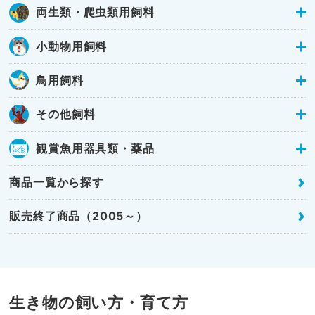
両生類・爬虫類用飼料
小動物用飼料
鳥用飼料
その他飼料
観賞魚用器具類・薬品
商品一覧から探す
販売終了商品（2005～）
生き物の飼い方・育て方