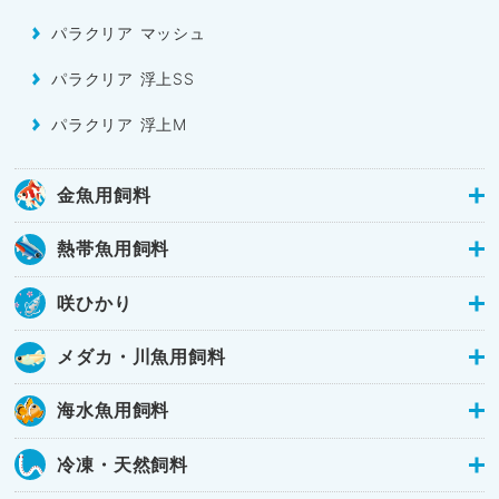
パラクリア マッシュ
パラクリア 浮上SS
パラクリア 浮上M
金魚用飼料
熱帯魚用飼料
咲ひかり
メダカ・川魚用飼料
海水魚用飼料
冷凍・天然飼料