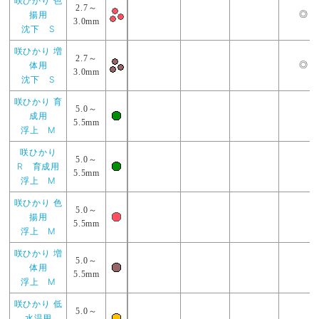
咲ひかり 色
2.7～
揚用
◎
3.0mm
沈下 S
咲ひかり 増
2.7～
体用
◎
3.0mm
沈下 S
咲ひかり 育
5.0～
成用
5.5mm
浮上 M
咲ひかり
5.0～
R 育成用
5.5mm
浮上 M
咲ひかり 色
5.0～
揚用
5.5mm
浮上 M
咲ひかり 増
5.0～
体用
5.5mm
浮上 M
咲ひかり 低
5.0～
水温用