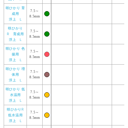
咲ひかり 育
7.5～
成用
8.5mm
浮上 L
咲ひかり
7.5～
R 育成用
8.5mm
浮上 L
咲ひかり 色
7.5～
揚用
8.5mm
浮上 L
咲ひかり 増
7.5～
体用
8.5mm
浮上 L
咲ひかり 低
7.5～
水温用
8.5mm
浮上 L
咲ひかりR
7.5～
低水温用
8.5mm
浮上 L