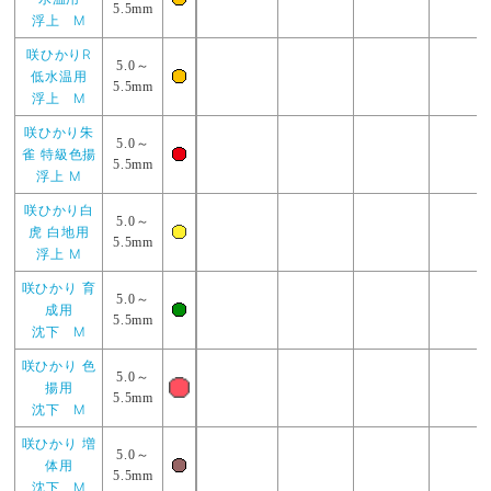
5.5mm
浮上 M
咲ひかりR
5.0～
低水温用
5.5mm
浮上 M
咲ひかり朱
5.0～
雀 特級色揚
5.5mm
浮上 M
咲ひかり白
5.0～
虎 白地用
5.5mm
浮上 M
咲ひかり 育
5.0～
成用
5.5mm
沈下 M
咲ひかり 色
5.0～
揚用
5.5mm
沈下 M
咲ひかり 増
5.0～
体用
5.5mm
沈下 M