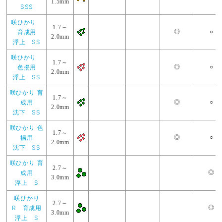
1.5mm
SSS
咲ひかり
1.7～
育成用
◎
○
2.0mm
浮上 SS
咲ひかり
1.7～
色揚用
◎
○
2.0mm
浮上 SS
咲ひかり 育
1.7～
成用
◎
○
2.0mm
沈下 SS
咲ひかり 色
1.7～
揚用
◎
○
2.0mm
沈下 SS
咲ひかり 育
2.7～
成用
◎
3.0mm
浮上 S
咲ひかり
2.7～
R 育成用
◎
3.0mm
浮上 S