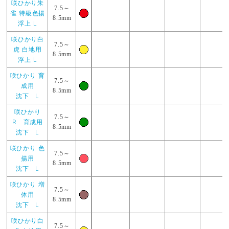
咲ひかり朱
7.5～
雀 特級色揚
8.5mm
浮上 L
咲ひかり白
7.5～
虎 白地用
8.5mm
浮上 L
咲ひかり 育
7.5～
成用
8.5mm
沈下 L
咲ひかり
7.5～
R 育成用
8.5mm
沈下 L
咲ひかり 色
7.5～
揚用
8.5mm
沈下 L
咲ひかり 増
7.5～
体用
8.5mm
沈下 L
咲ひかり白
7.5～