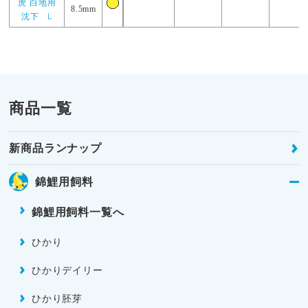
虎 白地用
8.5mm
沈下 L
商品一覧
新商品ランナップ
錦鯉用飼料
錦鯉用飼料一覧へ
ひかり
ひかりデイリー
ひかり胚芽