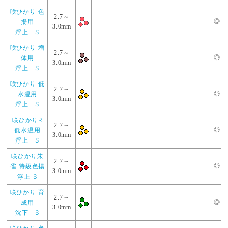
咲ひかり 色
2.7～
揚用
◎
3.0mm
浮上 S
咲ひかり 増
2.7～
体用
◎
3.0mm
浮上 S
咲ひかり 低
2.7～
水温用
◎
3.0mm
浮上 S
咲ひかりR
2.7～
低水温用
◎
3.0mm
浮上 S
咲ひかり朱
2.7～
雀 特級色揚
◎
3.0mm
浮上 S
咲ひかり 育
2.7～
成用
◎
3.0mm
沈下 S