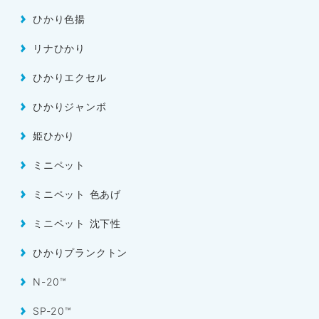
ひかり色揚
リナひかり
ひかりエクセル
ひかりジャンボ
姫ひかり
ミニペット
ミニペット 色あげ
ミニペット 沈下性
ひかりプランクトン
N-20™
SP-20™