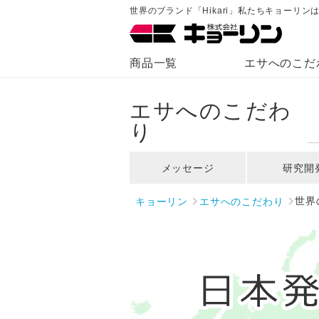
世界のブランド「Hikari」私たちキョーリ
商品一覧
エサへのこだ
エサへのこだわ
り
メッセージ
研究開
キョーリン
エサへのこだわり
世界の