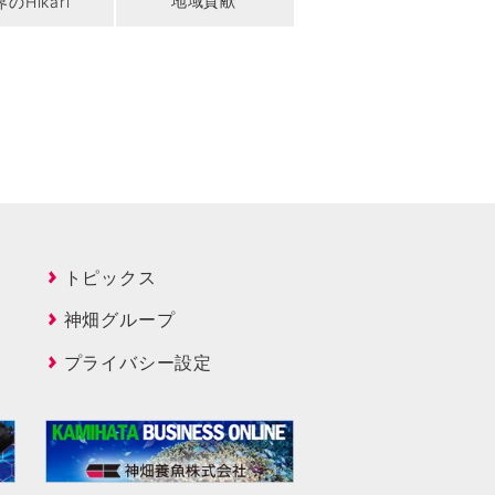
地域貢献
のHikari
トピックス
神畑グループ
プライバシー設定