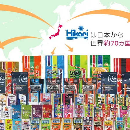
Hikari