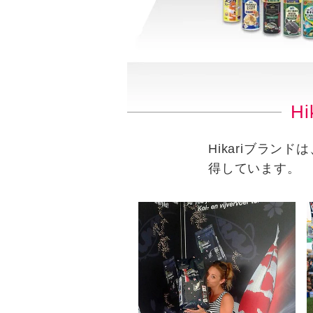
H
Hikariブラ
得しています。