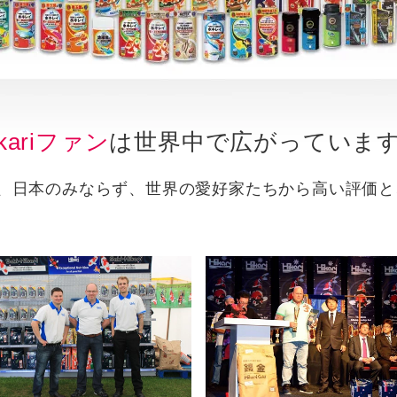
ikariファン
は世界中で広がっていま
ンドは、日本のみならず、世界の愛好家たちから高い評価