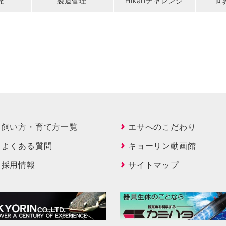
発
製造管理
Hikariチャレンジ
世界
飼い方・育て方一覧
エサへのこだわり
よくある質問
キョーリン動画館
採用情報
サイトマップ