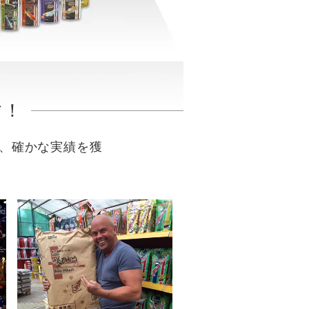
す！
と、確かな実績を獲