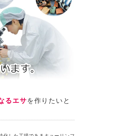
なるエサ
を作りたいと
特化した工場であるキョーリンフ