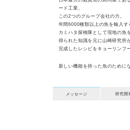
ード工業。
この2つのグループ会社の力。
年間6000種類以上の魚を輸入
カミハタ探検隊として現地の魚
得られた知識を元に山崎研究所
完成したレシピをキョーリンフ
新しい機能を持った魚のために
研究開
メッセージ