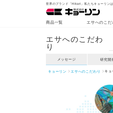
世界のブランド「Hikari」私たちキョーリ
商品一覧
エサへのこだ
エサへのこだわ
り
メッセージ
研究開
キョーリン
エサへのこだわり
キョ