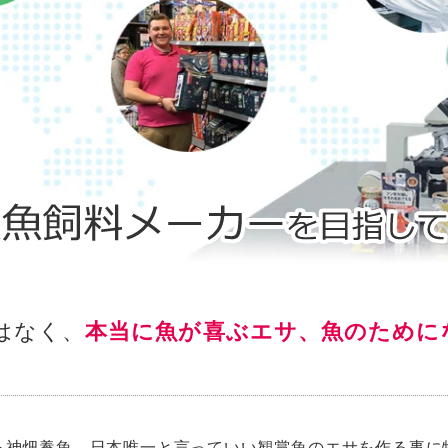
魚飼料メーカーを目指しています。
はなく、
本当に魚が喜ぶエサ、魚のために
る神畑養魚、日本唯一と言っていい観賞魚のエサを作る事に