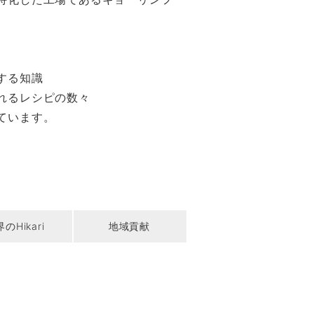
する知識
れるレシピの数々
ています。
のHikari
地域貢献