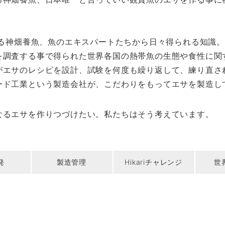
する神畑養魚、魚のエキスパートたちから日々得られる知識。
を調査する事で得られた世界各国の熱帯魚の生態や食性に関
がエサのレシピを設計、試験を何度も繰り返して、練り直さ
ード工業という製造会社が、こだわりをもってエサを製造し
なるエサを作りつづけたい。私たちはそう考えています。
発
製造管理
Hikariチャレンジ
世界