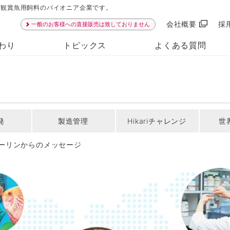
ンは観賞魚用飼料のパイオニア企業です。
会社概要
採
一般のお客様への直接販売は致しておりません
わり
トピックス
よくある質問
発
製造管理
Hikariチャレンジ
世界
ーリンからのメッセージ